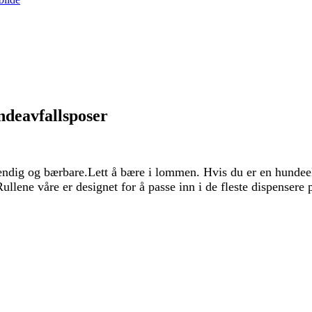
ndeavfallsposer
endig og bærbare.
Lett å bære i lommen. Hvis du er en hundeels
llene våre er designet for å passe inn i de fleste dispensere