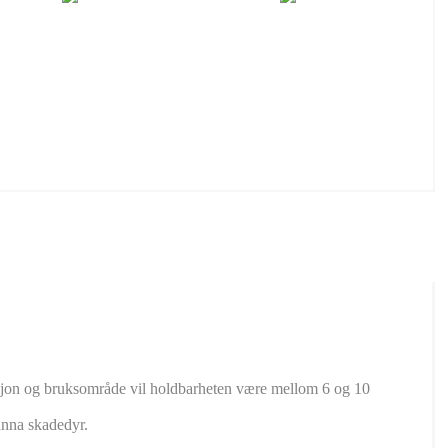
kasjon og bruksområde vil holdbarheten være mellom 6 og 10
 unna skadedyr.