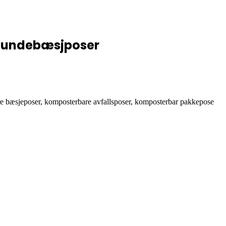
hundebæsjposer
e bæsjeposer, komposterbare avfallsposer, komposterbar pakkepose