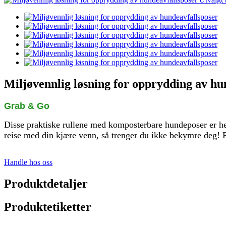
Miljøvennlig løsning for opprydding av hu
Grab & Go
Disse praktiske rullene med komposterbare hundeposer er h
reise med din kjære venn, så trenger du ikke bekymre deg! Ru
Handle hos oss
Produktdetaljer
Produktetiketter