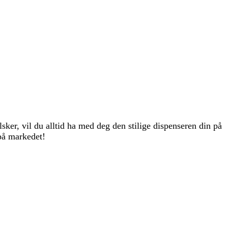
ker, vil du alltid ha med deg den stilige dispenseren din på
 på markedet!