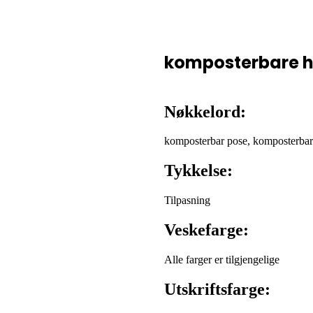
komposterbare 
Nøkkelord:
komposterbar pose, komposterbar
Tykkelse:
Tilpasning
Veskefarge:
Alle farger er tilgjengelige
Utskriftsfarge: