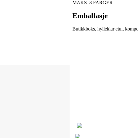
MAKS. 8 FARGER
Emballasje
Butikkboks, hylleklar etui, kompo