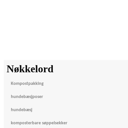
Nøkkelord
Kompostpakking
hundebæsjposer
hundebæsj
komposterbare søppelsekker