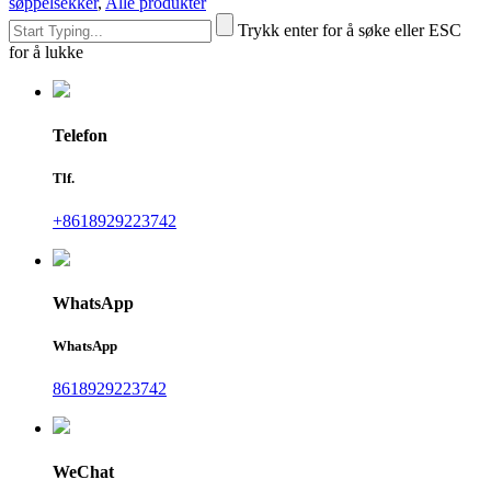
søppelsekker
,
Alle produkter
Trykk enter for å søke eller ESC
for å lukke
Telefon
Tlf.
+8618929223742
WhatsApp
WhatsApp
8618929223742
WeChat