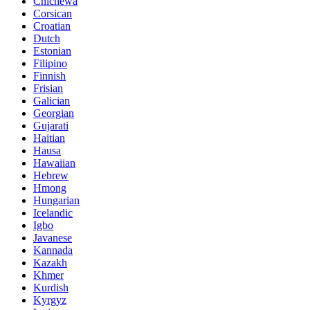
Chichewa
Corsican
Croatian
Dutch
Estonian
Filipino
Finnish
Frisian
Galician
Georgian
Gujarati
Haitian
Hausa
Hawaiian
Hebrew
Hmong
Hungarian
Icelandic
Igbo
Javanese
Kannada
Kazakh
Khmer
Kurdish
Kyrgyz