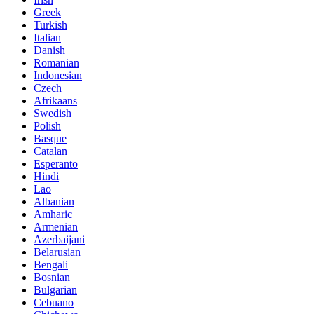
Greek
Turkish
Italian
Danish
Romanian
Indonesian
Czech
Afrikaans
Swedish
Polish
Basque
Catalan
Esperanto
Hindi
Lao
Albanian
Amharic
Armenian
Azerbaijani
Belarusian
Bengali
Bosnian
Bulgarian
Cebuano