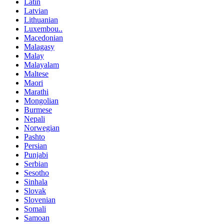
Latin
Latvian
Lithuanian
Luxembou..
Macedonian
Malagasy
Malay
Malayalam
Maltese
Maori
Marathi
Mongolian
Burmese
Nepali
Norwegian
Pashto
Persian
Punjabi
Serbian
Sesotho
Sinhala
Slovak
Slovenian
Somali
Samoan