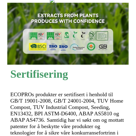
Sertifisering
ECOPROs produkter er sertifisert i henhold til
GB/T 19001-2008, GB/T 24001-2004, TUV Home
Compost, TUV Industrial Compost, Seeding,
EN13432, BPI ASTM-D6400, ABAP AS5810 og
ABAP AS4736. Samtidig har vi søkt om og mottatt
patenter for å beskytte våre produkter og
teknologier for å sikre våre konkurransefortrinn i