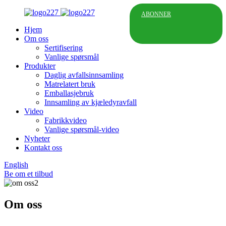
ABONNER
Hjem
Om oss
Sertifisering
Vanlige spørsmål
Produkter
Daglig avfallsinnsamling
Matrelatert bruk
Emballasjebruk
Innsamling av kjæledyravfall
Video
Fabrikkvideo
Vanlige spørsmål-video
Nyheter
Kontakt oss
English
Be om et tilbud
Om oss