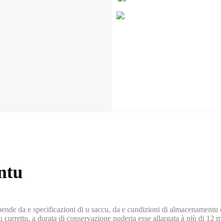
ntu
nde da e specificazioni di u saccu, da e cundizioni di almacenamentu è 
currettu, a durata di conservazione puderia esse allargata à più di 12 m