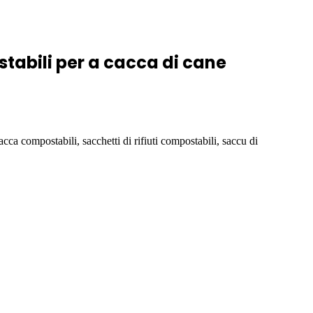
tabili per a cacca di cane
cca compostabili, sacchetti di rifiuti compostabili, saccu di