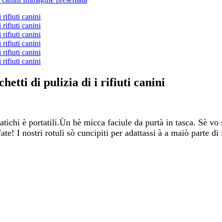
etti di pulizia di i rifiuti canini
tichi è portatili.
Ùn hè micca faciule da purtà in tasca. Sè vo 
e! I nostri rotuli sò cuncipiti per adattassi à a maiò parte di