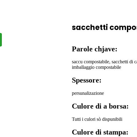
sacchetti compos
Parole chjave:
saccu compostabile, sacchetti di ca
imballaggio compostabile
Spessore:
persunalizazione
Culore di a borsa:
Tutti i culori sò dispunibili
Culore di stampa: