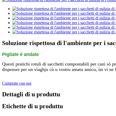
Soluzione rispettosa di l'ambiente per i sacch
Pigliate è andate
Questi pratichi rotuli di sacchetti compostabili per cani sò pra
dispenser per un viaghju cù u vostru amatu amicu, ùn vi ne fat
Cumprate cun noi
Dettagli di u produttu
Etichette di u produttu