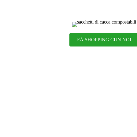
FÀ SHOPPING CUN NOI