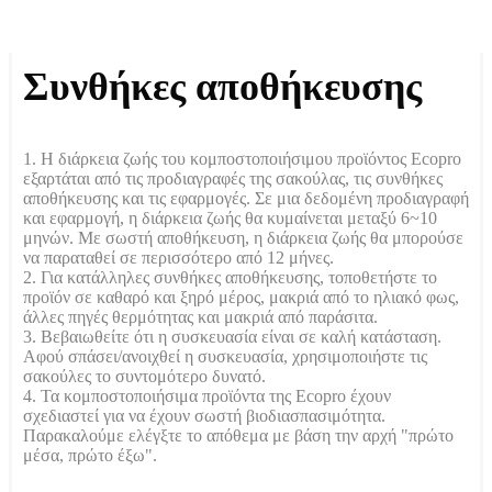
Συνθήκες αποθήκευσης
1. Η διάρκεια ζωής του κομποστοποιήσιμου προϊόντος Ecopro
εξαρτάται από τις προδιαγραφές της σακούλας, τις συνθήκες
αποθήκευσης και τις εφαρμογές. Σε μια δεδομένη προδιαγραφή
και εφαρμογή, η διάρκεια ζωής θα κυμαίνεται μεταξύ 6~10
μηνών. Με σωστή αποθήκευση, η διάρκεια ζωής θα μπορούσε
να παραταθεί σε περισσότερο από 12 μήνες.
2. Για κατάλληλες συνθήκες αποθήκευσης, τοποθετήστε το
προϊόν σε καθαρό και ξηρό μέρος, μακριά από το ηλιακό φως,
άλλες πηγές θερμότητας και μακριά από παράσιτα.
3. Βεβαιωθείτε ότι η συσκευασία είναι σε καλή κατάσταση.
Αφού σπάσει/ανοιχθεί η συσκευασία, χρησιμοποιήστε τις
σακούλες το συντομότερο δυνατό.
4. Τα κομποστοποιήσιμα προϊόντα της Ecopro έχουν
σχεδιαστεί για να έχουν σωστή βιοδιασπασιμότητα.
Παρακαλούμε ελέγξτε το απόθεμα με βάση την αρχή "πρώτο
μέσα, πρώτο έξω".