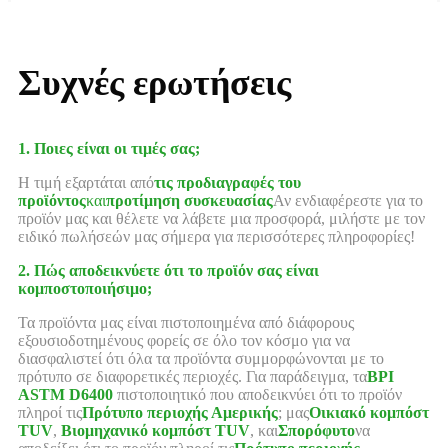
Συχνές ερωτήσεις
1. Ποιες είναι οι τιμές σας;
Η τιμή εξαρτάται από
τις προδιαγραφές του
προϊόντος
και
προτίμηση συσκευασίας
Αν ενδιαφέρεστε για το
προϊόν μας και θέλετε να λάβετε μια προσφορά, μιλήστε με τον
ειδικό πωλήσεών μας σήμερα για περισσότερες πληροφορίες!
2. Πώς αποδεικνύετε ότι το προϊόν σας είναι
κομποστοποιήσιμο;
Τα προϊόντα μας είναι πιστοποιημένα από διάφορους
εξουσιοδοτημένους φορείς σε όλο τον κόσμο για να
διασφαλιστεί ότι όλα τα προϊόντα συμμορφώνονται με το
πρότυπο σε διαφορετικές περιοχές. Για παράδειγμα, τα
BPI
ASTM D6400
πιστοποιητικό που αποδεικνύει ότι το προϊόν
πληροί τις
Πρότυπο περιοχής Αμερικής
; μας
Οικιακό κομπόστ
TUV
,
Βιομηχανικό κομπόστ TUV
, και
Σπορόφυτο
να