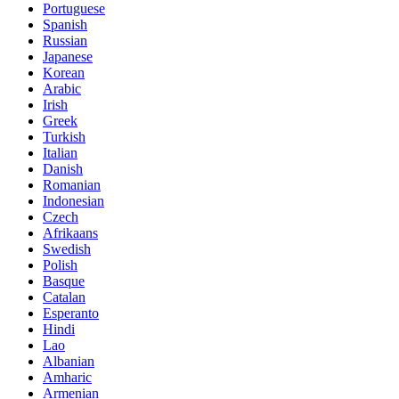
Portuguese
Spanish
Russian
Japanese
Korean
Arabic
Irish
Greek
Turkish
Italian
Danish
Romanian
Indonesian
Czech
Afrikaans
Swedish
Polish
Basque
Catalan
Esperanto
Hindi
Lao
Albanian
Amharic
Armenian