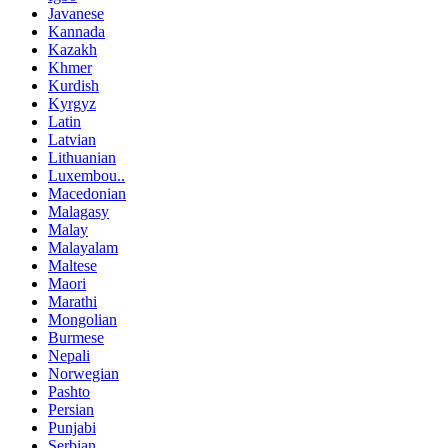
Javanese
Kannada
Kazakh
Khmer
Kurdish
Kyrgyz
Latin
Latvian
Lithuanian
Luxembou..
Macedonian
Malagasy
Malay
Malayalam
Maltese
Maori
Marathi
Mongolian
Burmese
Nepali
Norwegian
Pashto
Persian
Punjabi
Serbian