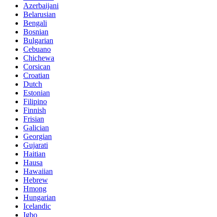
Azerbaijani
Belarusian
Bengali
Bosnian
Bulgarian
Cebuano
Chichewa
Corsican
Croatian
Dutch
Estonian
Filipino
Finnish
Frisian
Galician
Georgian
Gujarati
Haitian
Hausa
Hawaiian
Hebrew
Hmong
Hungarian
Icelandic
Igbo