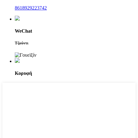
8618929223742
WeChat
Τζούντι
Κορυφή