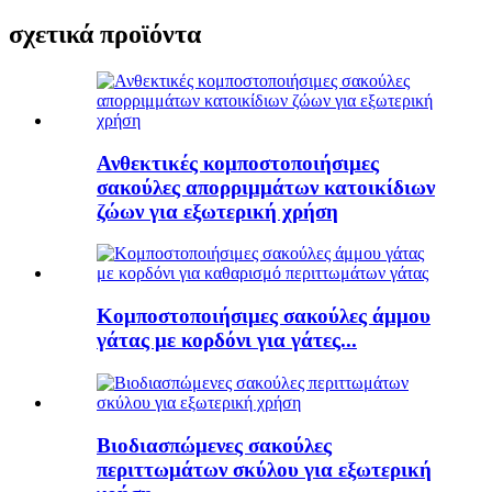
σχετικά προϊόντα
Ανθεκτικές κομποστοποιήσιμες
σακούλες απορριμμάτων κατοικίδιων
ζώων για εξωτερική χρήση
Κομποστοποιήσιμες σακούλες άμμου
γάτας με κορδόνι για γάτες...
Βιοδιασπώμενες σακούλες
περιττωμάτων σκύλου για εξωτερική