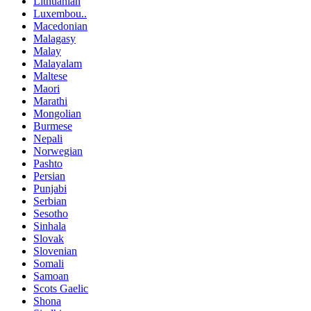
Lithuanian
Luxembou..
Macedonian
Malagasy
Malay
Malayalam
Maltese
Maori
Marathi
Mongolian
Burmese
Nepali
Norwegian
Pashto
Persian
Punjabi
Serbian
Sesotho
Sinhala
Slovak
Slovenian
Somali
Samoan
Scots Gaelic
Shona