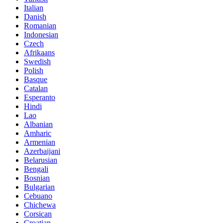
Italian
Danish
Romanian
Indonesian
Czech
Afrikaans
Swedish
Polish
Basque
Catalan
Esperanto
Hindi
Lao
Albanian
Amharic
Armenian
Azerbaijani
Belarusian
Bengali
Bosnian
Bulgarian
Cebuano
Chichewa
Corsican
Croatian