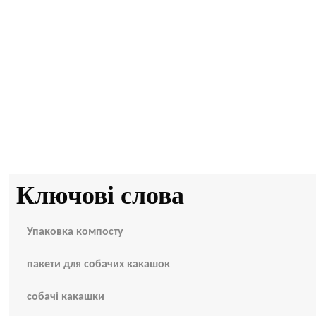
Ключові слова
Упаковка компосту
пакети для собачих какашок
собачі какашки