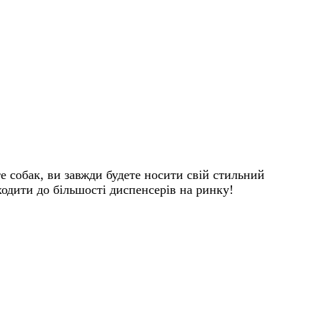
 собак, ви завжди будете носити свій стильний
одити до більшості диспенсерів на ринку!