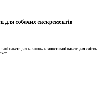
и для собачих екскрементів
вані пакети для какашок, компостовані пакети для сміття,
акет