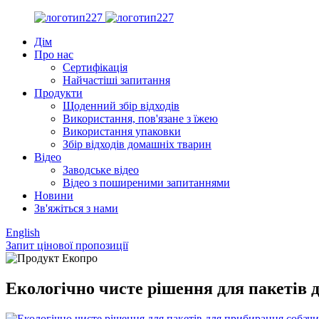
Дім
Про нас
Сертифікація
Найчастіші запитання
Продукти
Щоденний збір відходів
Використання, пов'язане з їжею
Використання упаковки
Збір відходів домашніх тварин
Відео
Заводське відео
Відео з поширеними запитаннями
Новини
Зв'яжіться з нами
English
Запит цінової пропозиції
Екологічно чисте рішення для пакетів 