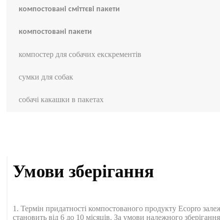
компостовані сміттєві пакети
компостовані пакети
компостер для собачих екскрементів
сумки для собак
собачі какашки в пакетах
Умови зберігання
1. Термін придатності компостованого продукту Ecopro залеж
становить від 6 до 10 місяців. За умови належного зберіган