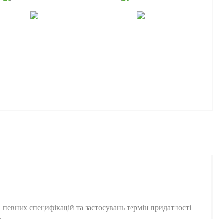
а певних специфікацій та застосувань термін придатності
.