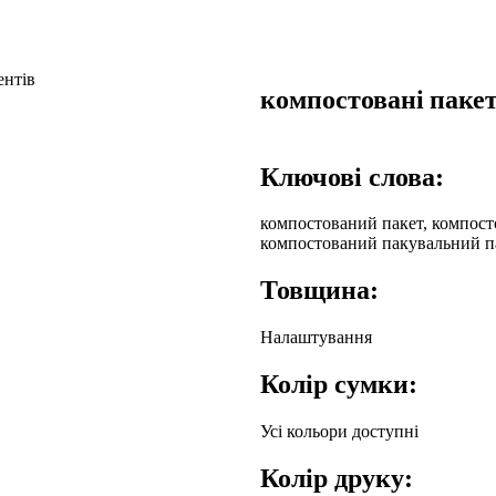
компостовані пакет
Ключові слова:
компостований пакет, компосто
компостований пакувальний п
Товщина:
Налаштування
Колір сумки:
Усі кольори доступні
Колір друку: