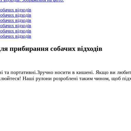
для прибирання собачих відходів
і та портативні.
Зручно носити в кишені. Якщо ви любите
илюйтеся! Наші рулони розроблені таким чином, щоб підх