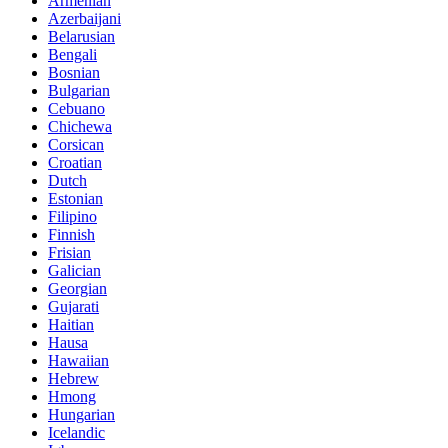
Armenian
Azerbaijani
Belarusian
Bengali
Bosnian
Bulgarian
Cebuano
Chichewa
Corsican
Croatian
Dutch
Estonian
Filipino
Finnish
Frisian
Galician
Georgian
Gujarati
Haitian
Hausa
Hawaiian
Hebrew
Hmong
Hungarian
Icelandic