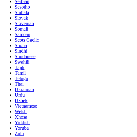
Serbian
Sesotho
Sinhala
Slovak
Slovenian
Somali
Samoan
Scots Gaelic
Shona
Sindhi
Sundanese
Swahili
Tajik
Tamil
Telugu
Thai
Ukrainian
Urdu
Uzbek
Vietnamese
Welsh
Xhosa
Yiddish
Yoruba
Zulu