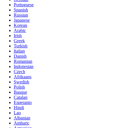
Portuguese
Spanish
Russian
Japanese
Korean
Arabic
Irish
Greek
Turkish
Italian
Danish
Romanian
Indonesian
Czech
Afrikaans
Swedish
Polish
Basque
Catalan
Esperanto
Hindi
Lao
Albanian
Amharic