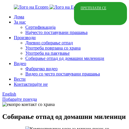
ПРЕТПЛАТИ СЕ
Дома
За нас
Сертификација
Најчесто поставувани прашања
Производи
Дневно собирање отпад
Употреба поврзана со храна
Употреба на пакување
Собирање отпад од домашни миленици
Видео
Фабричко видео
Видео со често поставувани прашања
Вести
Контактирајте не
English
Побарајте понуда
Собирање отпад од домашни миленици