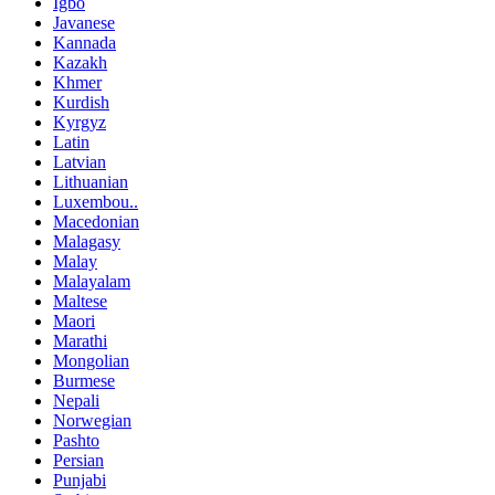
Igbo
Javanese
Kannada
Kazakh
Khmer
Kurdish
Kyrgyz
Latin
Latvian
Lithuanian
Luxembou..
Macedonian
Malagasy
Malay
Malayalam
Maltese
Maori
Marathi
Mongolian
Burmese
Nepali
Norwegian
Pashto
Persian
Punjabi