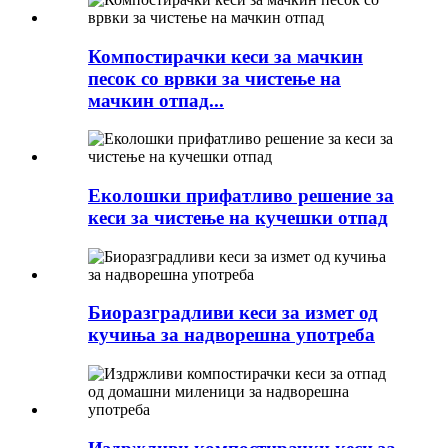
Компостирачки кеси за мачкин
песок со врвки за чистење на
мачкин отпад...
Еколошки прифатливо решение за
кеси за чистење на кучешки отпад
Биоразградливи кеси за измет од
кучиња за надворешна употреба