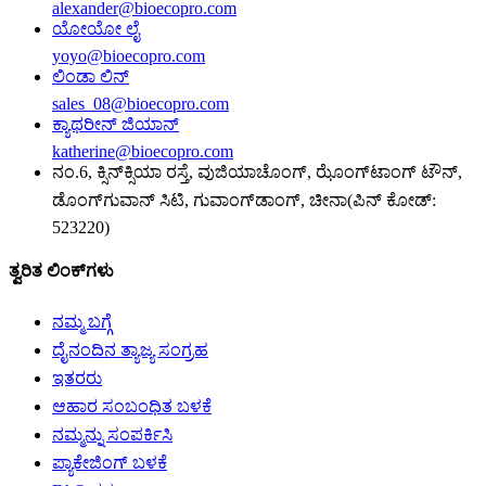
alexander@bioecopro.com
ಯೋಯೋ ಲೈ
yoyo@bioecopro.com
ಲಿಂಡಾ ಲಿನ್
sales_08@bioecopro.com
ಕ್ಯಾಥರೀನ್ ಜಿಯಾನ್
katherine@bioecopro.com
ನಂ.6, ಕ್ಸಿನ್‌ಕ್ಸಿಯಾ ರಸ್ತೆ, ವುಜಿಯಾಚೊಂಗ್, ಝೊಂಗ್‌ಟಾಂಗ್ ಟೌನ್,
ಡೊಂಗ್‌ಗುವಾನ್ ಸಿಟಿ, ಗುವಾಂಗ್‌ಡಾಂಗ್, ಚೀನಾ(ಪಿನ್ ಕೋಡ್:
523220)
ತ್ವರಿತ ಲಿಂಕ್‌ಗಳು
ನಮ್ಮ ಬಗ್ಗೆ
ದೈನಂದಿನ ತ್ಯಾಜ್ಯ ಸಂಗ್ರಹ
ಇತರರು
ಆಹಾರ ಸಂಬಂಧಿತ ಬಳಕೆ
ನಮ್ಮನ್ನು ಸಂಪರ್ಕಿಸಿ
ಪ್ಯಾಕೇಜಿಂಗ್ ಬಳಕೆ