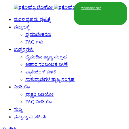
ಚಂದಾದಾರರಾಗಿ
ಮರಳಿ ಪ್ರಥಮ ಪುಟಕ್ಕೆ
ನಮ್ಮ ಬಗ್ಗೆ
ಪ್ರಮಾಣೀಕರಣ
FAQ ಗಳು
ಉತ್ಪನ್ನಗಳು
ದೈನಂದಿನ ತ್ಯಾಜ್ಯ ಸಂಗ್ರಹ
ಆಹಾರ ಸಂಬಂಧಿತ ಬಳಕೆ
ಪ್ಯಾಕೇಜಿಂಗ್ ಬಳಕೆ
ಸಾಕುಪ್ರಾಣಿಗಳ ತ್ಯಾಜ್ಯ ಸಂಗ್ರಹ
ವೀಡಿಯೊ
ಫ್ಯಾಕ್ಟರಿ ವಿಡಿಯೋ
FAQ ವೀಡಿಯೊ
ಸುದ್ದಿ
ನಮ್ಮನ್ನು ಸಂಪರ್ಕಿಸಿ
English