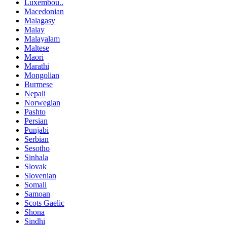
Luxembou..
Macedonian
Malagasy
Malay
Malayalam
Maltese
Maori
Marathi
Mongolian
Burmese
Nepali
Norwegian
Pashto
Persian
Punjabi
Serbian
Sesotho
Sinhala
Slovak
Slovenian
Somali
Samoan
Scots Gaelic
Shona
Sindhi