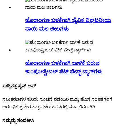
ಹೊರಾಂಗಣ ಬಳಕೆಗಾಗಿ ಜೈವಿಕ ವಿಘಟನೀಯ
ನಾಯಿ ಮಲ ಚೀಲಗಳು
ಹೊರಾಂಗಣ ಬಳಕೆಗಾಗಿ ಬಾಳಿಕೆ ಬರುವ
ಕಾಂಪೋಸ್ಟೇಬಲ್ ಪೆಟ್ ವೇಸ್ಟ್ ಬ್ಯಾಗ್‌ಗಳು
ಸುದ್ದಿಪತ್ರ ಸೈನ್ ಅಪ್
ನವೀಕರಣಗಳ ಕುರಿತು ಸೂಚನೆ ಪಡೆಯಿರಿ ಮತ್ತು ಹೊಸ ಸಂಚಿಕೆಗಳಿಗೆ
ಆರಂಭಿಕ ಪ್ರವೇಶವನ್ನು ಪಡೆಯುವವರಲ್ಲಿ ಮೊದಲಿಗರಾಗಿರಿ.
ನಮ್ಮನ್ನು ಸಂಪರ್ಕಿಸಿ