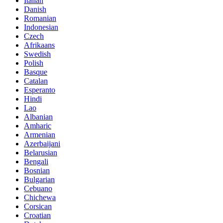
Italian
Danish
Romanian
Indonesian
Czech
Afrikaans
Swedish
Polish
Basque
Catalan
Esperanto
Hindi
Lao
Albanian
Amharic
Armenian
Azerbaijani
Belarusian
Bengali
Bosnian
Bulgarian
Cebuano
Chichewa
Corsican
Croatian