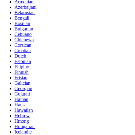
Armenian
Azerbaijani
Belarusian
Bengali
Bosnian
Bulgarian
Cebuano
Chichewa
Corsican
Croatian
Dutch
Estonian
Filipino
Finnish
Frisian
Galician
Georgian
Gujarati
Haitian
Hausa
Hawaiian
Hebrew
Hmong
Hungarian
Icelandic