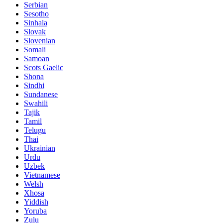
Serbian
Sesotho
Sinhala
Slovak
Slovenian
Somali
Samoan
Scots Gaelic
Shona
Sindhi
Sundanese
Swahili
Tajik
Tamil
Telugu
Thai
Ukrainian
Urdu
Uzbek
Vietnamese
Welsh
Xhosa
Yiddish
Yoruba
Zulu