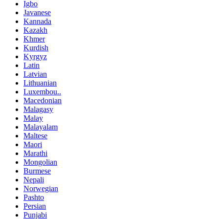
Igbo
Javanese
Kannada
Kazakh
Khmer
Kurdish
Kyrgyz
Latin
Latvian
Lithuanian
Luxembou..
Macedonian
Malagasy
Malay
Malayalam
Maltese
Maori
Marathi
Mongolian
Burmese
Nepali
Norwegian
Pashto
Persian
Punjabi