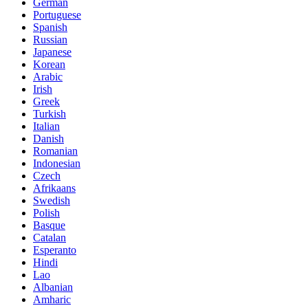
German
Portuguese
Spanish
Russian
Japanese
Korean
Arabic
Irish
Greek
Turkish
Italian
Danish
Romanian
Indonesian
Czech
Afrikaans
Swedish
Polish
Basque
Catalan
Esperanto
Hindi
Lao
Albanian
Amharic