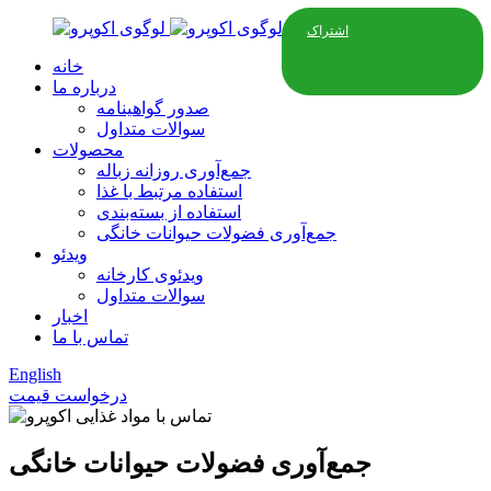
اشتراک
خانه
درباره ما
صدور گواهینامه
سوالات متداول
محصولات
جمع‌آوری روزانه زباله
استفاده مرتبط با غذا
استفاده از بسته‌بندی
جمع‌آوری فضولات حیوانات خانگی
ویدئو
ویدئوی کارخانه
سوالات متداول
اخبار
تماس با ما
English
درخواست قیمت
جمع‌آوری فضولات حیوانات خانگی