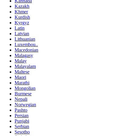
Kannada
Kazakh
Khmer
Kurdish
Kyrgyz
Latin
Latvian
Lithuanian
Luxembou..
Macedonian
Malagasy
Malay
Malayalam
Maltese
Maori
Marathi
Mongolian
Burmese
Nepali
Norwegian
Pashto
Persian
Punjabi
Serbian
Sesotho