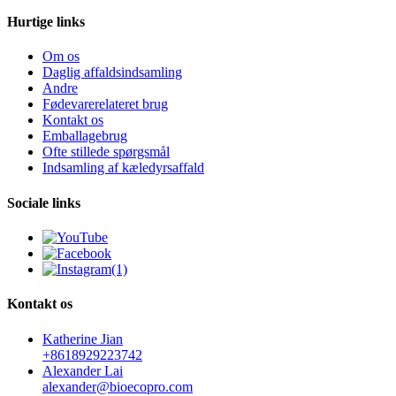
Hurtige links
Om os
Daglig affaldsindsamling
Andre
Fødevarerelateret brug
Kontakt os
Emballagebrug
Ofte stillede spørgsmål
Indsamling af kæledyrsaffald
Sociale links
Kontakt os
Katherine Jian
+8618929223742
Alexander Lai
alexander@bioecopro.com