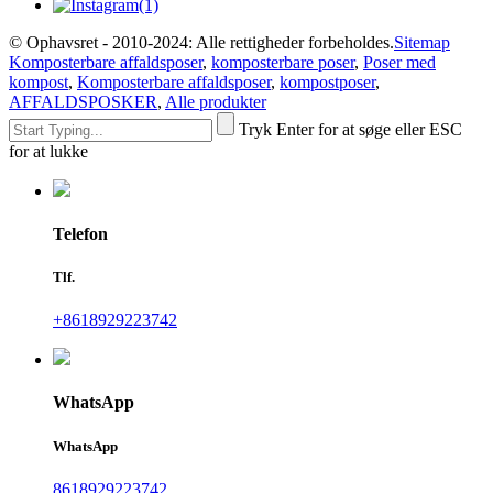
© Ophavsret - 2010-2024: Alle rettigheder forbeholdes.
Sitemap
Komposterbare affaldsposer
,
komposterbare poser
,
Poser med
kompost
,
Komposterbare affaldsposer
,
kompostposer
,
AFFALDSPOSKER
,
Alle produkter
Tryk Enter for at søge eller ESC
for at lukke
Telefon
Tlf.
+8618929223742
WhatsApp
WhatsApp
8618929223742