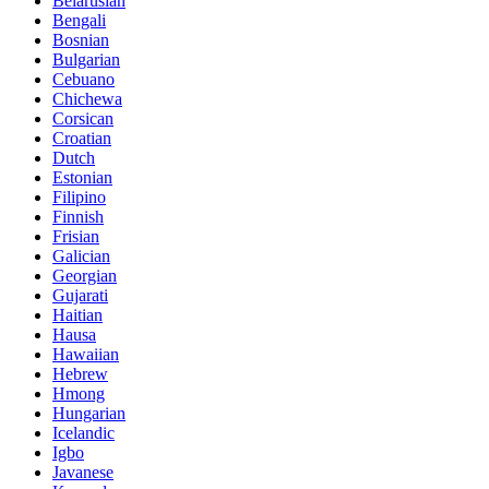
Belarusian
Bengali
Bosnian
Bulgarian
Cebuano
Chichewa
Corsican
Croatian
Dutch
Estonian
Filipino
Finnish
Frisian
Galician
Georgian
Gujarati
Haitian
Hausa
Hawaiian
Hebrew
Hmong
Hungarian
Icelandic
Igbo
Javanese