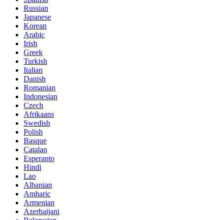
Russian
Japanese
Korean
Arabic
Irish
Greek
Turkish
Italian
Danish
Romanian
Indonesian
Czech
Afrikaans
Swedish
Polish
Basque
Catalan
Esperanto
Hindi
Lao
Albanian
Amharic
Armenian
Azerbaijani