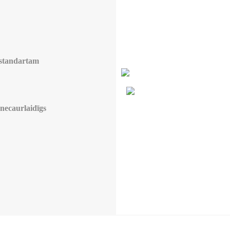
standartam
 necaurlaidīgs