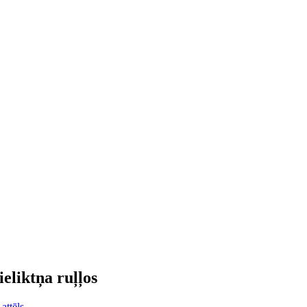
ieliktņa ruļļos