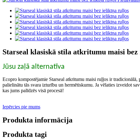
Starseal klasiskā stila atkritumu maisi bez 
Jūsu zaļā alternatīva
Ecopro kompostējamie Starseal atkritumu maisi ruļļos ir tradicionālā, pl
palielinātu tās svara izturību un hermētiskumu. Ja vēlaties izveidot sa
kas jums palīdzēs visā procesā!
Iepērcies pie mums
Produkta informācija
Produkta tagi