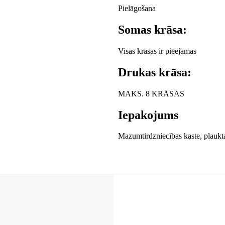
Pielāgošana
Somas krāsa:
Visas krāsas ir pieejamas
Drukas krāsa:
MAKS. 8 KRĀSAS
Iepakojums
Mazumtirdzniecības kaste, plaukt