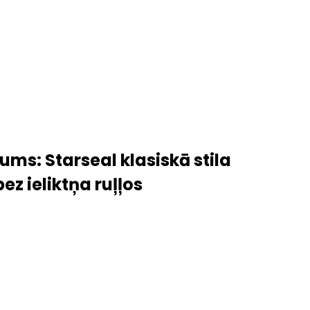
ms: Starseal klasiskā stila
ez ieliktņa ruļļos